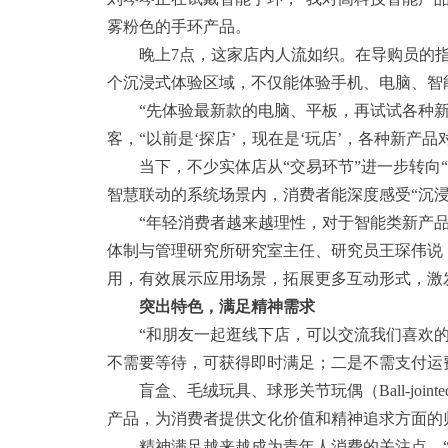
雾粉色的手环产品。
晚上7点，这家店内人流如织。在导购员的指
个沉浸式体验区域，不仅能体验手机、电脑、智
“先体验最新款的电脑、平板，再试试各种新出
客，“以前是‘探店’，现在是‘玩店’，各种新产
当下，不少实体店从“交易环节”进一步转向“
智慧联动的系统场景内，消费者能深度感受“沉浸
“年轻消费者越来越理性，对于智能类新产品、
体制与管理研究所研究室主任、研究员王琛伟说
用，有效展示应用场景，拓展更多互动形式，激
突出特色，满足精神需求
“和朋友一起逛线下店，可以交流我们喜欢的特
不需要等待，可获得即时满足；二是不需支付运
盲盒、毛绒玩具、球形关节玩偶（Ball-join
产品，为消费者提供文化价值和精神追求方面的
精神满足越来越成为青年人消费的关注点。“抓