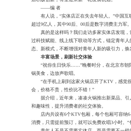
——编 者
有人说，“实体店正在失去年轻人。”中国互联
超过9亿人，其中90后、00后是数字消费主力
真的是这样吗？我们走访多家实体店发现，青
过科技赋能、线上线下联动等方式，锚定青年人
态、新模式，不断增强对青年人新的吸引力，焕
丰富场景，刷新社交体验
“祝你生日快乐……”晚餐时分，在北京市朝阳
锅美食，边放声歌唱。
“在手机上刷到这家火锅店开了KTV，感觉很
会，价格不贵，性价比不错！”
据介绍，近年来，凑凑火锅推出新菜品、引入K
和趣味性，提升消费者的社交体验。
店内共设有6个KTV包厢，每个包厢可容纳6
消费，只需提前预订，就可以免费欢唱3小时。“
青年人不是不需要实体店，而是需要不一样的