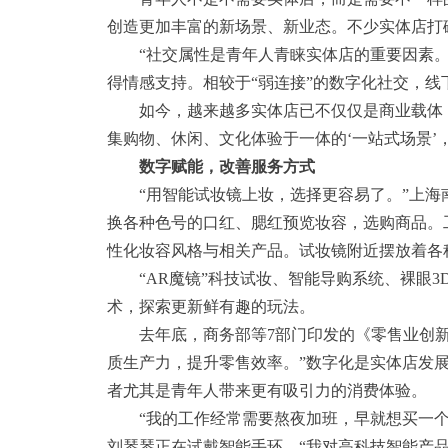
创造更加丰富的新场景、新业态。不少实体店打
“社交属性是青年人青睐实体店的重要因素。”
得情感支持。相较于“弱连接”的数字化社交，
如今，越来越多实体店已不仅仅是商业载体，
集购物、休闲、文化体验于一体的‘一站式场景
数字赋能，改善服务方式
“用智能试妆镜上妆，选择更容易了。”上海南
换各种色号的口红、腮红预览妆容，选购商品。
性化妆容风格与相关产品。试妆镜附近摆放着各
“AR魔镜”科技试妆、智能导购系统、裸眼3
术，探索更新鲜有趣的玩法。
去年底，商务部等7部门印发的《零售业创新
质生产力，提升零售效率。”数字化是实体店发
者尤其是青年人带来更有吸引力的消费体验。
“我的工作经常需要熬夜加班，早就想买一个手
刘琴琴正在试戴智能手环，“我对高科技智能产