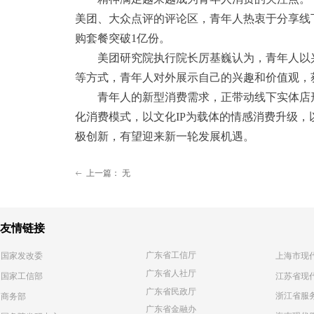
美团、大众点评的评论区，青年人热衷于分享线下
购套餐突破1亿份。
美团研究院执行院长厉基巍认为，青年人以兴
等方式，青年人对外展示自己的兴趣和价值观，
青年人的新型消费需求，正带动线下实体店形
化消费模式，以文化IP为载体的情感消费升级
极创新，有望迎来新一轮发展机遇。
上一篇：
无
ꂃ
友情链接
广东省工信厅
国家发改委
上海市现
广东省人社厅
江苏省现
国家工信部
广东省民政厅
浙江省服
商务部
广东省金融办