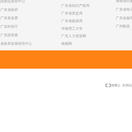
海南现代
国务院发研中心
广东省知识产权局
广东省电
广东省政府
广东省质监局
广东金融
广东发改委
广东省能源局
广州毅昌
广东科技厅
华南理工大学
广东国资委
广东人力资源网
省政府发展研究中心
南都网
本网站