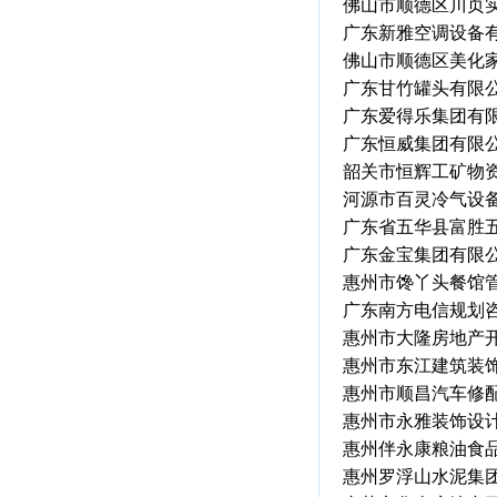
佛山市顺德区川页
广东新雅空调设备
佛山市顺德区美化
广东甘竹罐头有限
广东爱得乐集团有
广东恒威集团有限
韶关市恒辉工矿物
河源市百灵冷气设
广东省五华县富胜
广东金宝集团有限
惠州市馋丫头餐馆
广东南方电信规划
惠州市大隆房地产
惠州市东江建筑装
惠州市顺昌汽车修
惠州市永雅装饰设
惠州伴永康粮油食
惠州罗浮山水泥集