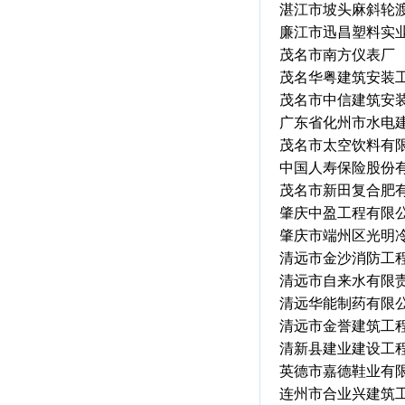
湛江市坡头麻斜轮
廉江市迅昌塑料实
茂名市南方仪表厂
茂名华粤建筑安装
茂名市中信建筑安
广东省化州市水电
茂名市太空饮料有
中国人寿保险股份
茂名市新田复合肥
肇庆中盈工程有限
肇庆市端州区光明
清远市金沙消防工
清远市自来水有限
清远华能制药有限
清远市金誉建筑工
清新县建业建设工
英德市嘉德鞋业有
连州市合业兴建筑