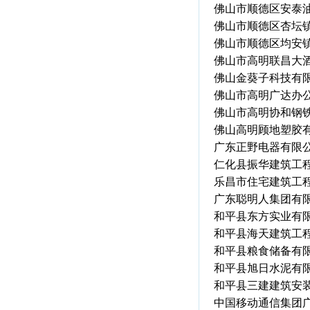
佛山市顺德区安泰
佛山市顺德区杏坛
佛山市顺德区均安
佛山市高明联昌大
佛山金葵子科技有
佛山市高明广达办
佛山市高明协和钢
佛山高明顾地塑胶
广东正野电器有限
仁化县振华建
乐昌市住宅建筑工
广东聪明人集团有
和平县东方实业有
和平县海天建筑工
和平县粮食储备有
和平县旭日水泥有
和平县三建建筑安
中国移动通信集团