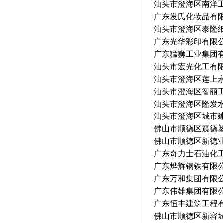
汕头市澄海区南洋
广东发氏化妆品有
汕头市澄海区泰隆
广东光华彩印有限
广东猛狮工业集团
汕头市宏光化工有
汕头市澄海区莲上
汕头市澄海区智丽
汕头市澄海区隆发
汕头市澄海区城市
佛山市顺德区震德
佛山市顺德区新德
广东奇力士石油化
广东烨辉钢铁有限
广东万和集团有限
广东伟雄集团有限
广东恒丰建筑工程
佛山市顺德区新容