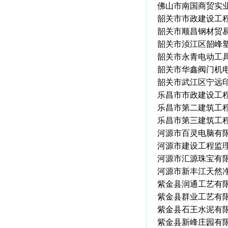
佛山市南国商贸实
韶关市市政建设
韶关市顺昌钢
韶关市浈江区韶峰
韶关市永青电
韶关市华鑫阀
韶关市武江
乐昌市市政
乐昌市第二
乐昌市第三建筑工
河源市百灵电脑有
河源市建设工程监
河源市汇源珠宝有
河源市新丰江天然
紫金县润通工艺有
紫金县群业工艺有
紫金县石王水泥有
紫金县新峰庄园有