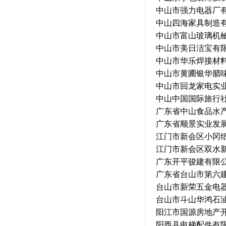
中山市强力电器厂
中山四海家具制造
中山市富山玻璃机
中山市美日洁宝有
中山市华乐焊接材
中山市黄圃银华腊
中山市回龙家电实
中山中国国际旅行
广东省中山食品水
广东省顺景实业发
江门市新会区小冈
江门市新会区双水
广东开平骏建有限
广东省台山市第六
台山市新荣五金电
台山市斗山华鸿石
阳江市国源房地产
阳西县电梯配件有