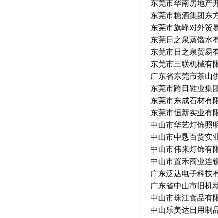
东莞市华南房地产
东莞市糖酒集团东
东莞市旗峰对外贸
东莞日之泉蒸馏水
东莞市日之泉贸易
东莞市三联机械有
广东省东莞市茶山
东莞市跨日鞋业集
东莞市东成石材有
东莞市恒新实业有
中山市华艺灯饰照
中山市中恳百货实
中山市伟来灯饰有
中山市置禾商业连
广东泛达电子科技
广东省中山市旧机
中山市珠江食品有
中山乐美达日用制