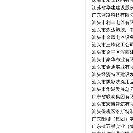
珠海市永隆饮品有
江苏省华建建设股
广东蓝凌科技有限
汕头市利丰电器有
汕头市森达塑胶厂
汕头市金凤电器设
汕头市三峰化工公
汕头市金平区浮西
汕头市豪华布业有
汕头市金通实业有
汕头经济特区建设
汕头市飘影洗涤用
汕头市华湖发展总
广东省联泰集团有
汕头市宏海建筑有
汕头保税区洛斯特
广东阳柳（集团）
广东省五星实业（