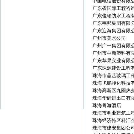
中国电信股份有限
广东省国际工程咨
广东俊瑞防水工程
广东韦邦集团有限
广东迎海集团有限
广州市美术公司
广州广一集团有限
广州市中新塑料有
广东苹果实业有限
广东珠源建设工程
珠海市晶艺玻璃工
珠海飞鹏净化科技
珠海高新区九圆热
珠海华硅进出口有
珠海粤海酒店
珠海市明业建筑工
珠海经济特区科汇
珠海市建安集团公