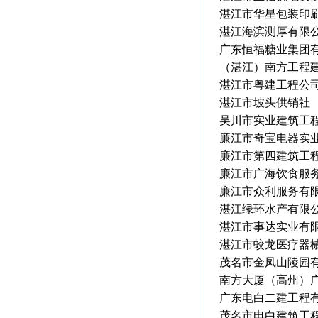
湛江市华星包装印
湛江海滨测厚有限
广东恒福糖业集团
（湛江）南方工程
湛江市粤建工程公
湛江市坡头供销社
吴川市实业建筑工
廉江市奇宝电器实
廉江市第四建筑工
廉江市广海饮食服
廉江市众利服务有
湛江绿环水产有限
湛江市事达实业有
湛江市蛟龙医疗器
茂名市金凤山陵园
南方大厦（高州）
广东电白二建工程
茂名市电白建筑工