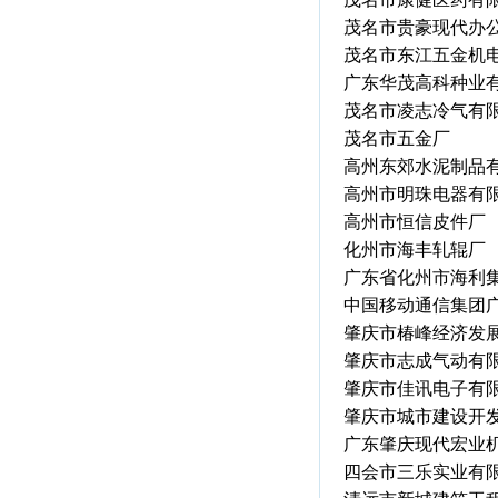
茂名市贵豪现代办
茂名市东江五金机
广东华茂高科种业
茂名市凌志冷气有
茂名市五金厂
高州东郊水泥制品
高州市明珠电器有
高州市恒信皮件厂
化州市海丰轧辊厂
广东省化州市海利
中国移动通信集团
肇庆市椿峰经济发
肇庆市志成气动有
肇庆市佳讯电子有
肇庆市城市建设开
广东肇庆现代宏业
四会市三乐实业有