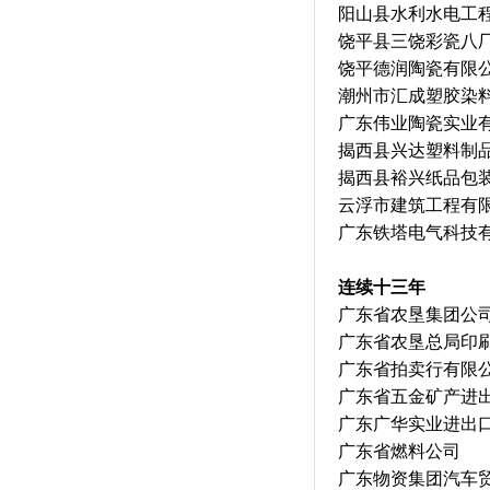
阳山县水利水电工
饶平县三饶彩瓷八
饶平德润陶瓷有限
潮州市汇成塑胶染
广东伟业陶瓷实业
揭西县兴达塑料制
揭西县裕兴纸品包
云浮市建筑工程有
广东铁塔电气科技
连续十三年
广东省农垦集团公
广东省农垦总局印
广东省拍卖行有限
广东省五金矿产进
广东广华实业进出
广东省燃料公司
广东物资集团汽车