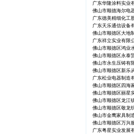
广东华隆涂料实业
佛山市顺德海尔电
广东德美精细化工
广东天乐通信设备
佛山市顺德区大地
广东祥立实业有限
佛山市顺德区鸿业
佛山市顺德区永泰
佛山市永生压铸有
佛山市顺德区新乐
广东松业电器制造
佛山市顺德区四海
佛山市顺德区丽星
佛山市顺德区龙江
佛山市顺德区敬龙
佛山市金鹰家具制
佛山市顺德区万兴
广东粤星实业发展