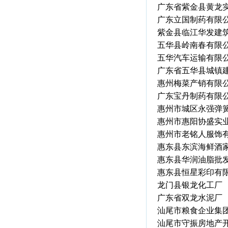
广东省紫金县黄龙
广东立国制药有限
紫金县临江华发建
五华县岭南春有限
五华汽车运输有限
广东省五华县城镇
惠州梅菜产销有限
广东宝丹制药有限
惠州市城区永强弹
惠州市惠阳协盛实
惠州市老铭人服饰
惠东县东滨海鲜酒
惠东县华润油脂批
惠东县恒星彩印有
龙门县银龙化工厂
广东省双龙水泥厂
汕尾市粮食企业集
汕尾市守振房地产