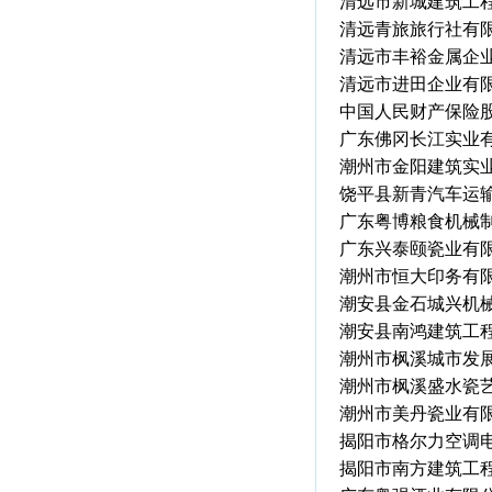
清远市新城建筑工
清远青旅旅行社有
清远市丰裕金属企
清远市进田企业有
中国人民财产保险
广东佛冈长江实业
潮州市金阳建筑实
饶平县新青汽车运
广东粤博粮食机械
广东兴泰颐瓷业有
潮州市恒大印务有
潮安县金石城兴机
潮安县南鸿建筑工
潮州市枫溪城市发
潮州市枫溪盛水瓷
潮州市美丹瓷业有
揭阳市格尔力空调
揭阳市南方建筑工