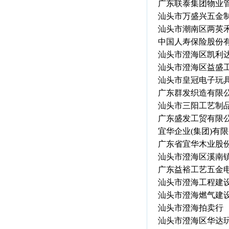
广东联泰集团物业
汕头市万盛兴五金
汕头市潮南区两英
中国人寿保险股份
汕头市澄海区凯利
汕头市澄海区益盛
汕头市皇冠电子玩
广东群发织造有限
汕头市三阳工艺制
广东盛发工贸有限
宜华企业(集团)有
广东省宜华木业股
汕头市澄海区溪南
广东益裕工艺五金
汕头市澄海工程建
汕头市澄海燃气建
汕头市澄海拍卖行
汕头市澄海区华达