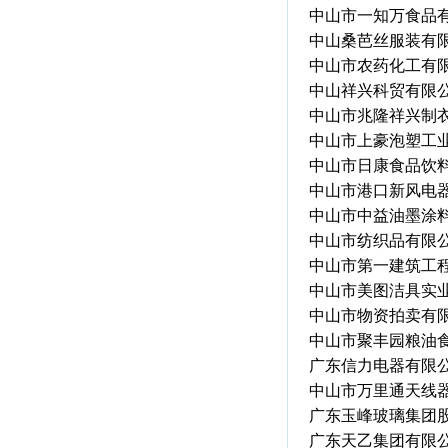
中山市一知万食品
中山桑芭丝服装有
中山市农药化工有
中山祥兴科贸有限
中山市兆隆祥兴制
中山市上豪泡塑工
中山市日康食品饮
中山市港口新风电
中山市中益油墨涂
中山市纺织品有限
中山市第一建筑工
中山市美图洁具实
中山市物资拍卖有
中山市聚丰园粮油
广东信力电器有限
中山市万里通天线
广东玉峰玻璃集团
广东天乙集团有限