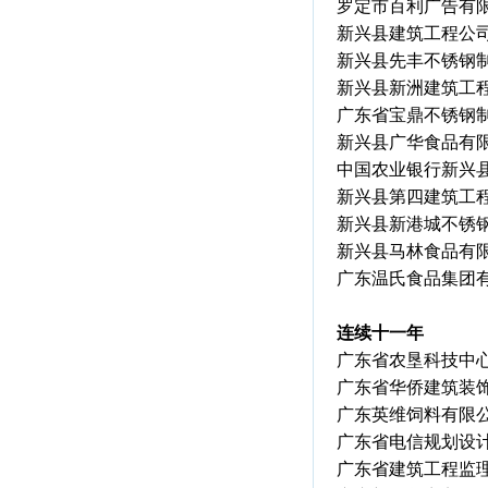
罗定市百利广告有
新兴县建筑工程公
新兴县先丰不锈钢
新兴县新洲建筑工
广东省宝鼎不锈钢
新兴县广华食品有
中国农业银行新兴
新兴县第四建筑工
新兴县新港城不锈
新兴县马林食品有
广东温氏食品集团
连续十一年
广东省农垦科技中
广东省华侨建筑装
广东英维饲料有限
广东省电信规划设
广东省建筑工程监