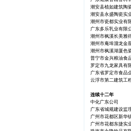
潮安县植如建筑陶
潮安县永盛陶瓷实
潮州市瓷都实业有
广东多乐乳业有限
潮州市枫溪长美雅
潮州市庵埠溜龙金
潮州市枫溪湖厦色
普宁市金兴粮油食
罗定市九龙家具有
广东省罗定市食品
云浮市第二建筑工
连续十二年
中化广东公司
广东省城规建设监
广州市花都区新华
广州市花都东捷实