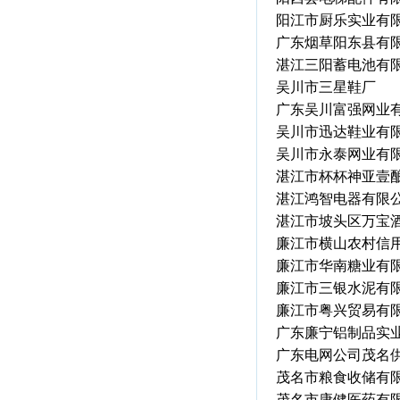
阳江市厨乐实业有
广东烟草阳东县有
湛江三阳蓄电池有
吴川市三星鞋厂
广东吴川富强网业
吴川市迅达鞋业有
吴川市永泰网业有
湛江市杯杯神亚壹
湛江鸿智电器有限
湛江市坡头区万宝
廉江市横山农村信
廉江市华南糖业有
廉江市三银水泥有
廉江市粤兴贸易有
广东廉宁铝制品实
广东电网公司茂名
茂名市粮食收储有
茂名市康健医药有