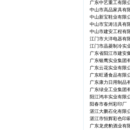
广东中艺重工有限
中山市高品家具有
中山新宝鞋业有限
中山市宝涛洁具有
中山市建安工程有
江门市大洋电器有
江门市晶菱制冷实
广东省阳江市建安
广东银鹰实业集团
广东云花实业有限
广东旺通食品有限
广东康力日用制品
广东绿业工业集团
阳江鸿丰实业有限
阳春市春州彩印厂
湛江大鹏石化有限
湛江市恒辉彩色印
广东龙虎豹酒业有