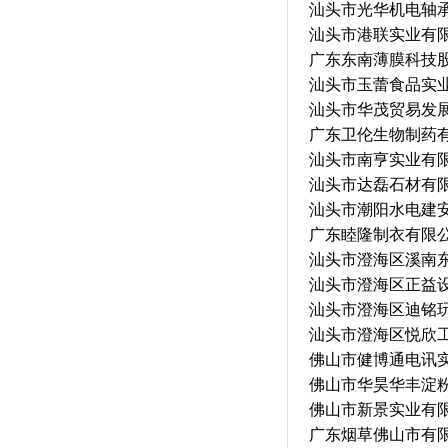
汕头市光华机电轴
汕头市港联实业有
广东东南薄膜科技
汕头市玉蕾食品实
汕头市华茂贸易发
广东卫伦生物制药
汕头市南亨实业有
汕头市达磊石材有
汕头市潮阳水电建
广东睦隆制衣有限
汕头市澄海区溪南
汕头市澄海区正益
汕头市澄海区迪铭
汕头市澄海区悦欣
佛山市健博通电讯
佛山市华昊华丰淀
佛山市新景实业有
广东烟草佛山市有