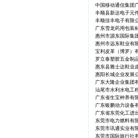
中国移动通信集团
丰顺县新达电子元
丰顺佳丰电子有限
广东雪龙药用包装
惠州市源东国际集
惠州市远东鞋业有
宝利皮革（博罗）
罗立泰塑胶五金制
惠东县雅士达鞋业
惠阳长城企业发展
广东大隆企业集团
汕尾市水利水电工
广东省生宝种养有
广东银鹏动力设备
广东省东莞化工进
东莞市电力燃料有
东莞市讯通实业有
东莞市国际旅行社