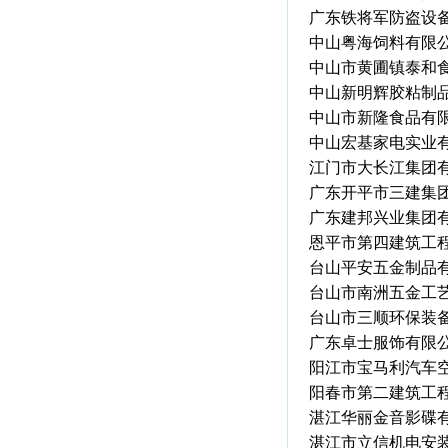
广东铁将军防盗设
中山粤海饲料有限
中山市黄圃镇泰和
中山新明辉胶粘制
中山市新隆食品有
中山宏基家电实业
江门市大长江集团
广东开平市三建集
广东建邦兴业集团
恩平市第四建筑工
台山平安五金制品
台山市南洲五金工
台山市三顺环保装
广东卓士服饰有限
阳江市宝马利汽车
阳春市第二建筑工
湛江华丽金音影碟
湛江市立信机电安