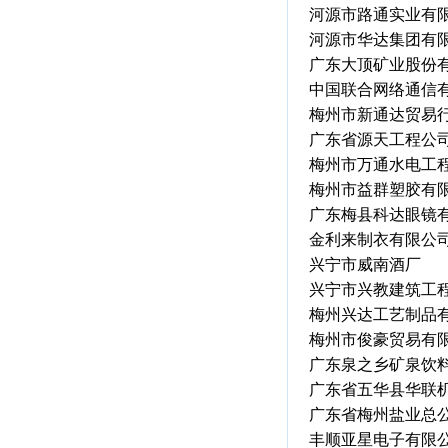
河源市路通实业有
河源市华达集团有
广东大顶矿业股份
中国联合网络通信
梅州市新通达贸易
广东省源天工程公
梅州市万通水电工
梅州市益群塑胶有
广东梅县科达眼镜
金利来制衣有限公
兴宁市威南酒厂
兴宁市兴教建筑工
梅州兴达工艺制品
梅州市俊豪贸易有
广东泉之乡矿泉饮
广东省五华县华联
广东省梅州盐业总
丰顺亚星电子有限