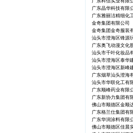
广东科信实业有限
广东晶华科技有限
广东雅丽洁精细化
金奇集团有限公司
金奇集团金奇服装
汕头市澄海区锋源
广东奥飞动漫文化
汕头市千叶化妆品
汕头市澄海区泰华
汕头市澄海区新峰
广东烟草汕头澄海
汕头市华联化工有
广东顺峰药业有限
广东新协力集团有
佛山市顺德区金顺
广东格兰仕集团有
广东华润涂料有限
佛山市顺德区佳晨