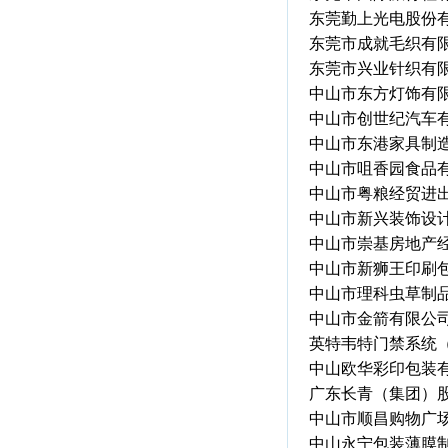
东莞勤上光电股份
东莞市成就毛织有
东莞市兴业针织有
中山市东方灯饰有
中山市创世纪汽车
中山市东港家具制
中山市咀香园食品
中山市粤粮经贸进
中山市新兴装饰设
中山市崇基房地产
中山市新狮王印刷
中山市理科虫草制
中山市金箭有限公
英特韦特门禁系统
中山欧华彩印包装
广东长青（集团）
中山市顺昌购物广
中山永宁包装薄膜