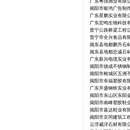
广东粤强酒业有限
揭阳市银鸿广告制
广东星鹏实业有限
广东宏鸣生物科技
普宁公路桥梁工程
普宁市全兴食品有
揭东县地都鹏升石
揭东县地都忠诚石
广东新兴电缆实业
揭阳市德成不锈钢
揭阳市榕城区五洲
揭阳市幸福塑胶有
广东开盛钢铁实业
揭阳市东山区东阳
揭阳市南峰塑胶鞋
揭阳市嘉达鞋业有
揭阳市京冈建筑工
云浮威洋石材有限