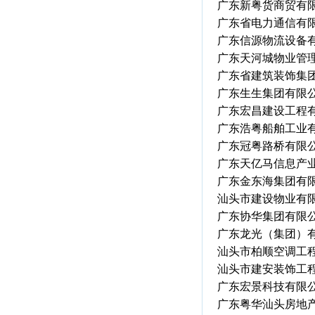
广东新粤货商贸有
广东省电力通信有
广东信源物流设备
广东天河城物业管
广东省建筑装饰集
广东生生集团有限
广东宏昌建设工程
广东浩粤船舶工业
广东冠粤路桥有限
广东天亿马信息产
广东金东海集团有
汕头市建设物业有
广东协华集团有限
广东龙光（集团）
汕头市柏顺空调工
汕头市建安装饰工
广东宏景科技有限
广东粤华汕头房地