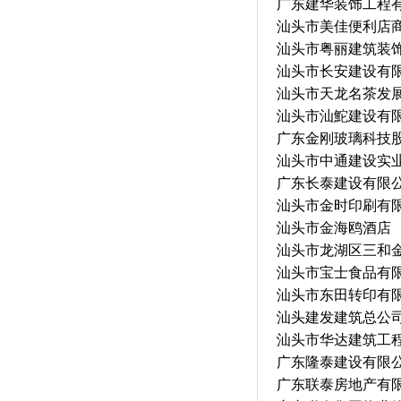
广东建华装饰工程
汕头市美佳便利店
汕头市粤丽建筑装
汕头市长安建设有
汕头市天龙名茶发
汕头市汕鮀建设有
广东金刚玻璃科技
汕头市中通建设实
广东长泰建设有限
汕头市金时印刷有
汕头市金海鸥酒店
汕头市龙湖区三和
汕头市宝士食品有
汕头市东田转印有
汕头建发建筑总公
汕头市华达建筑工
广东隆泰建设有限
广东联泰房地产有